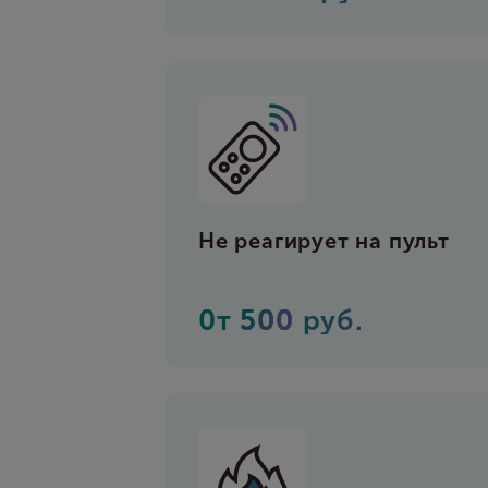
Не реагирует на пульт
0т
500
руб.