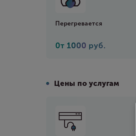
Перегревается
0т
1000
руб.
Цены по услугам