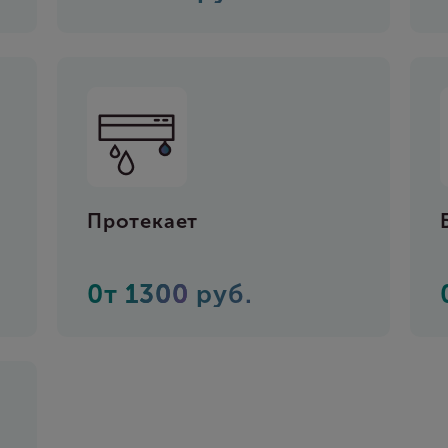
Протекает
0т
1300
руб.