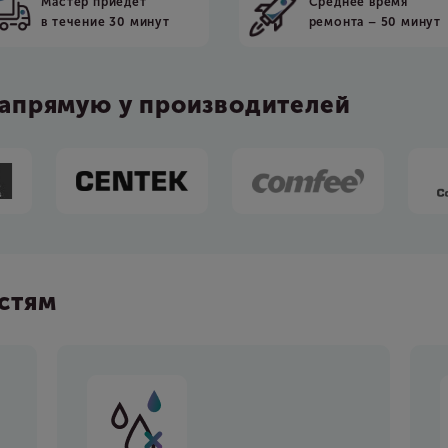
Мастер приедет
Среднее время
в течение 30 минут
ремонта – 50 минут
напрямую у производителей
стям