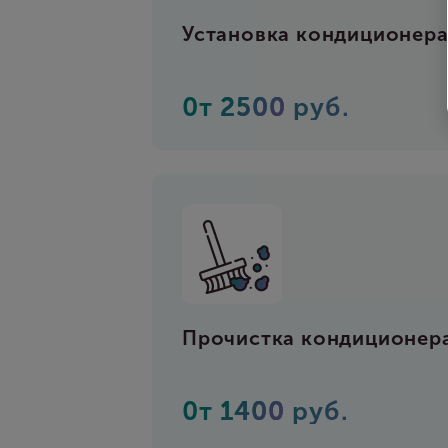
Установка кондиционер
0т
2500
руб.
Прочистка кондиционер
0т
1400
руб.