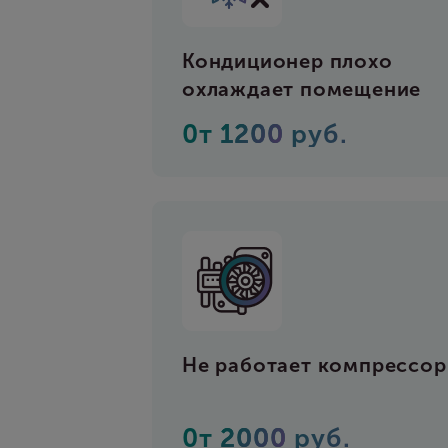
Кондиционер плохо
охлаждает помещение
0т
1200
руб.
Не работает компрессор
0т
2000
руб.