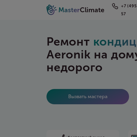
+7 (495
Master
Climate
57
Ремонт
кондиц
Aeronik на дом
недорого
Вызвать мастера