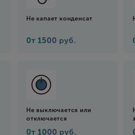
Не капает конденсат
0т
1500
руб.
Не выключается или
отключается
0т
1000
руб.