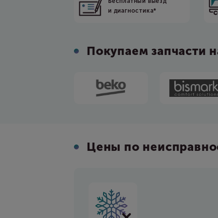
Бесплатный выезд
и диагностика*
Покупаем запчасти 
Цены по неисправно