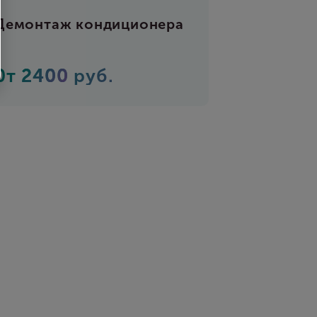
Демонтаж кондиционера
0т
2400
руб.