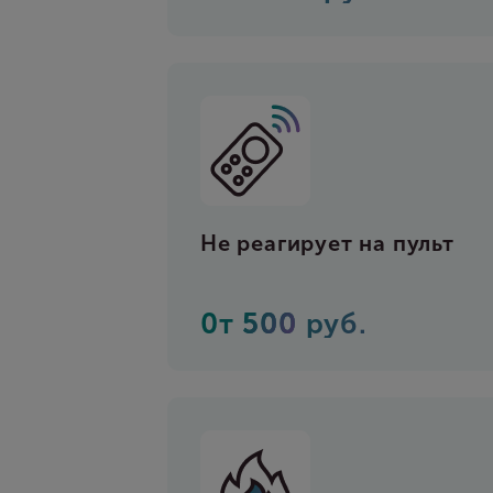
Не реагирует на пульт
0т
500
руб.