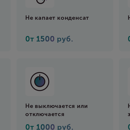
Не капает конденсат
0т
1500
руб.
Не выключается или
отключается
0т
1000
руб.