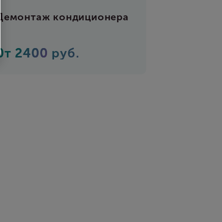
Демонтаж кондиционера
0т
2400
руб.