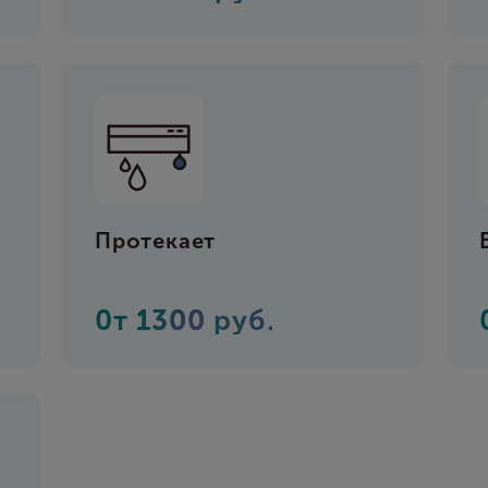
Протекает
0т
1300
руб.