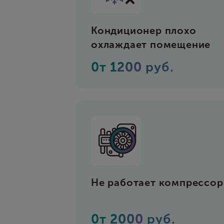
Кондиционер плохо
охлаждает помещение
0т
1200
руб.
Не работает компрессор
0т
2000
руб.