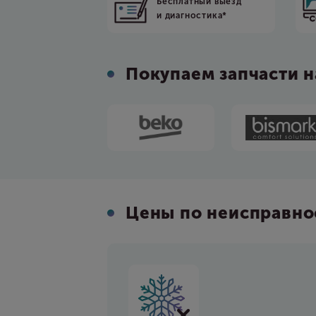
Бесплатный выезд
и диагностика*
Покупаем запчасти 
Цены по неисправно