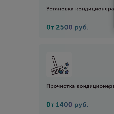
Установка кондиционер
0т
2500
руб.
Прочистка кондиционер
0т
1400
руб.