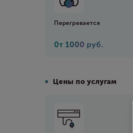
Перегревается
0т
1000
руб.
Цены по услугам