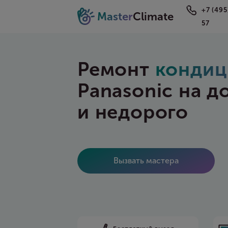
+7 (495
Master
Climate
57
Ремонт
кондиц
Panasonic на д
и недорого
Вызвать мастера