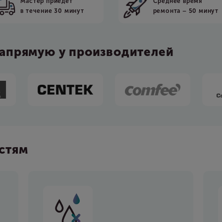
Мастер приедет
Среднее время
в течение 30 минут
ремонта – 50 минут
напрямую у производителей
стям