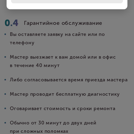
гарантия сроком до двух лет
Гарантийное обслуживание
Вы оставляете заявку на сайте или по
телефону
Мастер выезжает к вам домой или в офис
в течение 40 минут
Либо согласовывается время приезда мастера
Мастер проводит бесплатную диагностику
Оговаривает стоимость и сроки ремонта
Обычно от 30 минут до двух дней
при сложных поломках