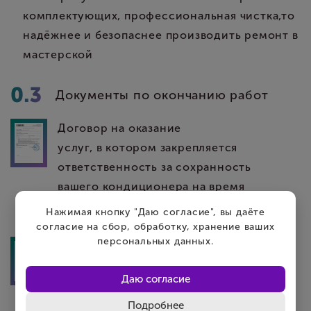
комплектующих, профессиональная чистка,то
надёжнее и безопаснее производить ремонт в
мастерской
Документы по окончанию работ
Договор на оказание
услуг, в котором закрепляется
ответственность за сохранность
вашего кондиционера на время
ремонта
Нажимая кнопку "Даю согласие", вы даёте
согласие на сбор, обработку, хранение ваших
персональных данных.
Гарантийный талон,
в котором перечислены
Даю согласие
устранённые неисправности, на
которые будет действовать
Подробнее